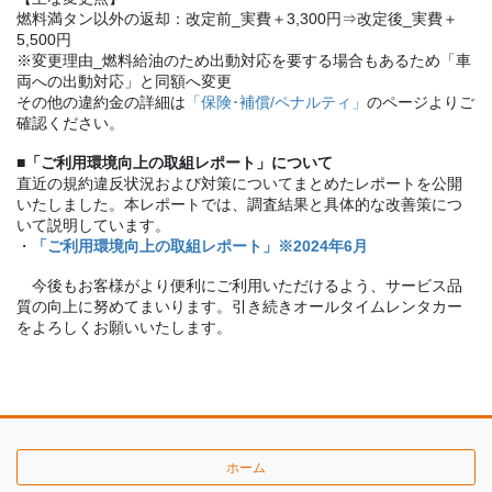
燃料満タン以外の返却：改定前_実費＋3,300円⇒改定後_実費＋
5,500円
※変更理由_燃料給油のため出動対応を要する場合もあるため「車
両への出動対応」と同額へ変更
その他の違約金の詳細は
「保険･補償/ペナルティ」
のページよりご
確認ください。
■「ご利用環境向上の取組レポート」について
直近の規約違反状況および対策についてまとめたレポートを公開
いたしました。本レポートでは、調査結果と具体的な改善策につ
いて説明しています。
・
「ご利用環境向上の取組レポート」※2024年6月
今後もお客様がより便利にご利用いただけるよう、サービス品
質の向上に努めてまいります。引き続きオールタイムレンタカー
をよろしくお願いいたします。
ホーム